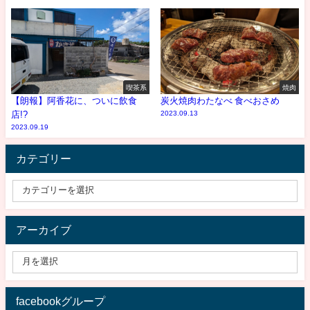
喫茶系
焼肉
【朗報】阿香花に、ついに飲食
炭火焼肉わたなべ 食べおさめ
店!?
2023.09.13
2023.09.19
カテゴリー
アーカイブ
facebookグループ