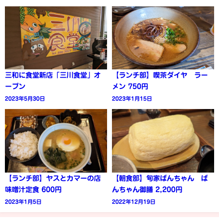
三和に食堂新店「三川食堂」オ
【ランチ部】喫茶ダイヤ ラー
ープン
メン 750円
2023年5月30日
2023年1月15日
【ランチ部】ヤスとカマーの店
【朝食部】旬家ばんちゃん ば
味噌汁定食 600円
んちゃん御膳 2,200円
2023年1月5日
2022年12月19日