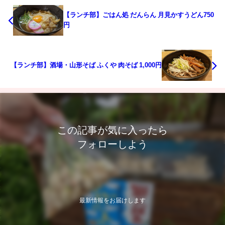
【ランチ部】ごはん処 だんらん 月見かすうどん750
円
【ランチ部】酒場・山形そば ふくや 肉そば 1,000円
この記事が気に入ったら
フォローしよう
最新情報をお届けします