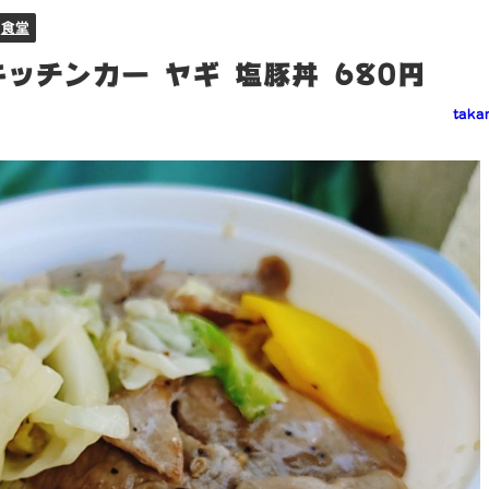
食堂
ッチンカー ヤギ 塩豚丼 680円
taka