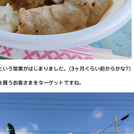
いう営業がはじまりました。(3ヶ月くらい前からかな?)
を買うお客さまをターゲットですね。