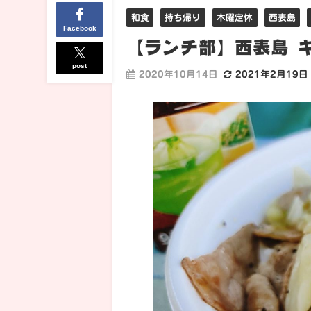
和食
持ち帰り
木曜定休
西表島
Facebook
【ランチ部】西表島 キ
post
2020年10月14日
2021年2月19日