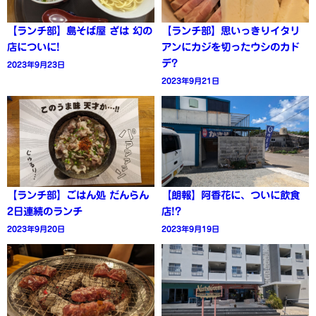
【ランチ部】島そば屋 ざは 幻の
【ランチ部】思いっきりイタリ
店についに!
アンにカジを切ったウシのカド
デ?
2023年9月23日
2023年9月21日
【ランチ部】ごはん処 だんらん
【朗報】阿香花に、ついに飲食
2日連続のランチ
店!?
2023年9月20日
2023年9月19日