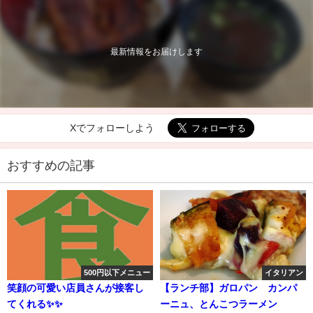
最新情報をお届けします
Xでフォローしよう
おすすめの記事
500円以下メニュー
イタリアン
笑顔の可愛い店員さんが接客し
【ランチ部】ガロパン カンパ
てくれる✨✨
ーニュ、とんこつラーメン