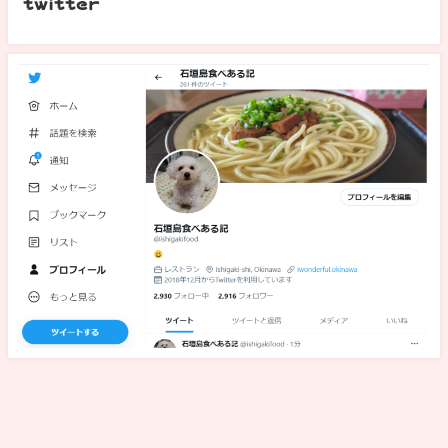
twitter