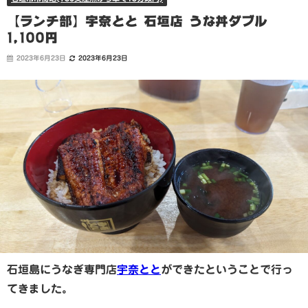
【ランチ部】宇奈とと 石垣店 うな丼ダブル
1,100円
2023年6月23日
2023年6月23日
石垣島にうなぎ専門店
宇奈とと
ができたということで行っ
てきました。