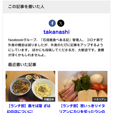
この記事を書いた人
takanashi
facebookグループ、「石垣島食べある記」管理人。 コロナ禍で
外食の機会は減りましたが、外食のたびに記事をアップするよう
にしています。 ほかにも投稿してくださる方、大歓迎です。食費
が浮くかもしれませんよ。
最近書いた記事
月曜定休
イタリアン
【ランチ部】島そば屋 ざは
【ランチ部】思いっきりイタ
幻の店についに!
リアンにカジを切ったウシの