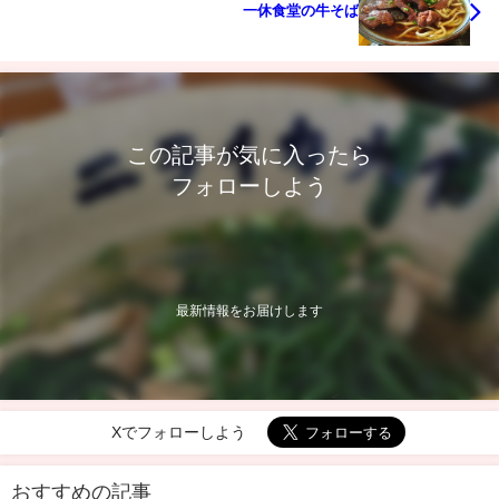
一休食堂の牛そば
この記事が気に入ったら
フォローしよう
最新情報をお届けします
Xでフォローしよう
おすすめの記事