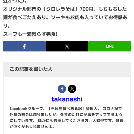
近かった)。
オリジナル部門の「クロレラそば」700円。もちもちした
麺が食べごたえあり。ソーキもお肉も入っていてお得感あ
り。
スープも一滴残らず完食!
LINE
この記事を書いた人
takanashi
facebookグループ、「石垣島食べある記」管理人。 コロナ禍で
外食の機会は減りましたが、外食のたびに記事をアップするよう
にしています。 ほかにも投稿してくださる方、大歓迎です。食費
が浮くかもしれませんよ。