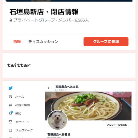
twitter