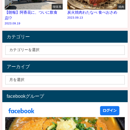
喫茶系
焼肉
【朗報】阿香花に、ついに飲食
炭火焼肉わたなべ 食べおさめ
店!?
2023.09.13
2023.09.19
カテゴリー
アーカイブ
facebookグループ