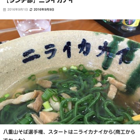
【ランチ部】ニライカナイ
2016年9月1日
2016年9月9日
八重山そば選手権、スタートはニライカナイから(商工から