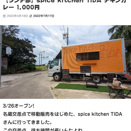
【ランチ部】spice kitchen TIDA チキンカ
レー 1,000円
2022年4月18日
2022年7月17日
3/26オープン!
名蔵交差点で移動販売をはじめた、spice kitchen TIDA
さんに行ってきました。
この交差点、待ち時間が長いんたよね。