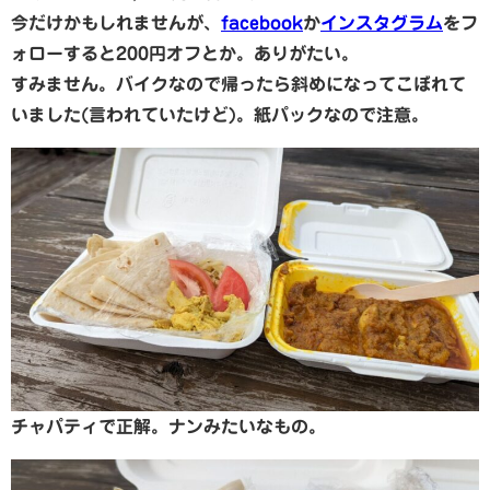
今だけかもしれませんが、
facebook
か
インスタグラム
をフ
ォローすると200円オフとか。ありがたい。
すみません。バイクなので帰ったら斜めになってこぼれて
いました(言われていたけど)。紙パックなので注意。
チャパティで正解。ナンみたいなもの。