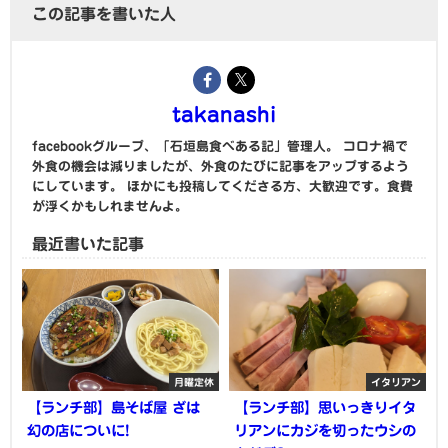
この記事を書いた人
takanashi
facebookグループ、「石垣島食べある記」管理人。 コロナ禍で
外食の機会は減りましたが、外食のたびに記事をアップするよう
にしています。 ほかにも投稿してくださる方、大歓迎です。食費
が浮くかもしれませんよ。
最近書いた記事
月曜定休
イタリアン
【ランチ部】島そば屋 ざは
【ランチ部】思いっきりイタ
幻の店についに!
リアンにカジを切ったウシの