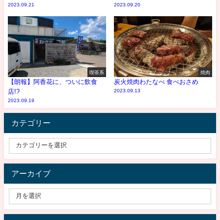
2023.09.21
2023.09.20
喫茶系
焼肉
【朗報】阿香花に、ついに飲食
炭火焼肉わたなべ 食べおさめ
店!?
2023.09.13
2023.09.19
カテゴリー
アーカイブ