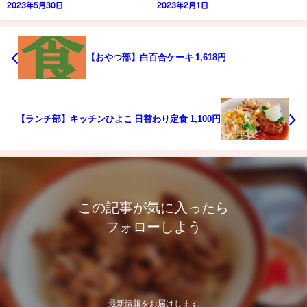
2023年5月30日
2023年2月1日
【おやつ部】白百合ケーキ 1,618円
【ランチ部】キッチンひよこ 日替わり定食 1,100円
この記事が気に入ったら
フォローしよう
最新情報をお届けします