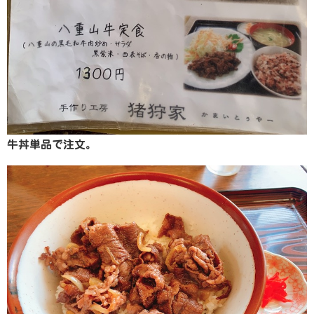
牛丼単品で注文。