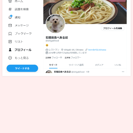
管理者・プライバシーポリシー
© 石垣島食べある記・石垣島新店情報 All Rights Reserved.