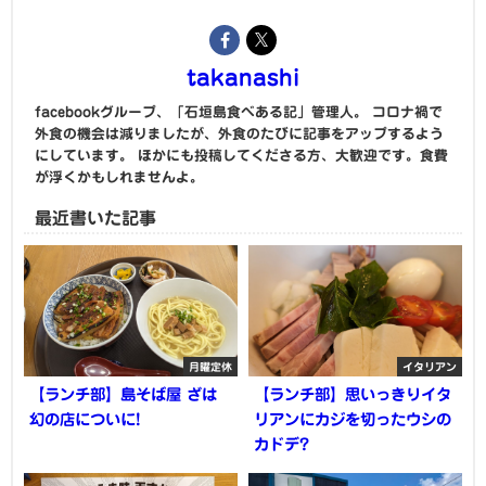
takanashi
facebookグループ、「石垣島食べある記」管理人。 コロナ禍で
外食の機会は減りましたが、外食のたびに記事をアップするよう
にしています。 ほかにも投稿してくださる方、大歓迎です。食費
が浮くかもしれませんよ。
最近書いた記事
月曜定休
イタリアン
【ランチ部】島そば屋 ざは
【ランチ部】思いっきりイタ
幻の店についに!
リアンにカジを切ったウシの
カドデ?