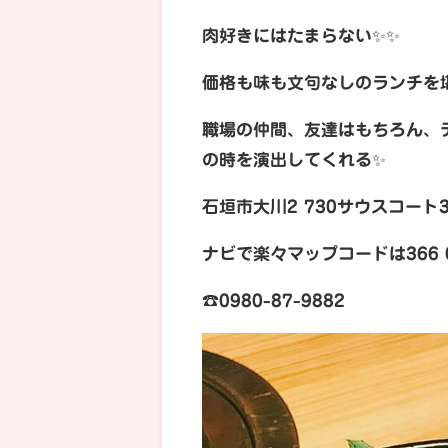
肉好きにはたまらない✨✨
価格も味も文句なしのランチを
職場の仲間、友達はもちろん、
の時を演出してくれる✨
石垣市大川2 730サウスコート3
ナビで楽々マップコードは366 00
☎︎0980-87-9882