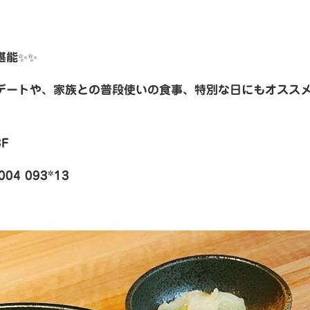
堪能✨✨
デートや、家族との普段使いの食事、特別な日にもオスス
F
4 093*13