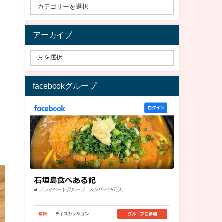
アーカイブ
メ
facebookグループ