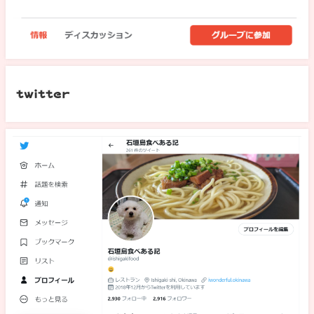
twitter