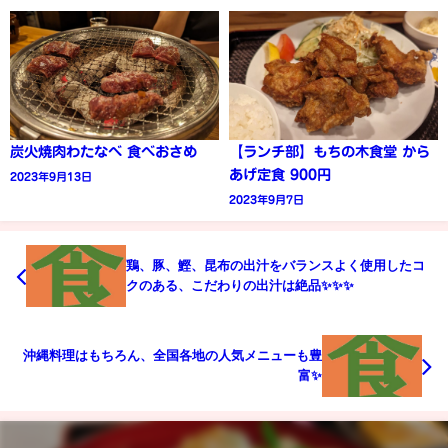
炭火焼肉わたなべ 食べおさめ
【ランチ部】もちの木食堂 から
あげ定食 900円
2023年9月13日
2023年9月7日
鶏、豚、鰹、昆布の出汁をバランスよく使用したコ
クのある、こだわりの出汁は絶品✨✨✨
沖縄料理はもちろん、全国各地の人気メニューも豊
富✨