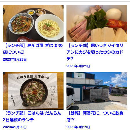
【ランチ部】島そば屋 ざは 幻の
【ランチ部】思いっきりイタリ
店についに!
アンにカジを切ったウシのカド
デ?
2023年9月23日
2023年9月21日
【ランチ部】ごはん処 だんらん
【朗報】阿香花に、ついに飲食
2日連続のランチ
店!?
2023年9月20日
2023年9月19日