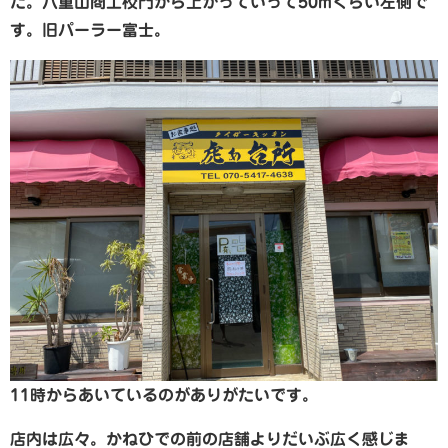
た。八重山商工校門から上がっていって50mくらい左側で
す。旧パーラー富士。
11時からあいているのがありがたいです。
店内は広々。かねひでの前の店舗よりだいぶ広く感じま