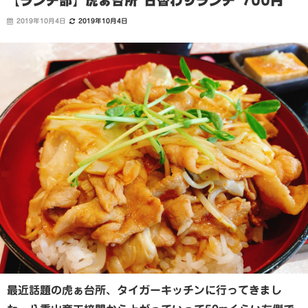
【ランチ部】虎ぁ台所 日替わりランチ 700円
2019年10月4日
2019年10月4日
最近話題の虎ぁ台所、タイガーキッチンに行ってきまし