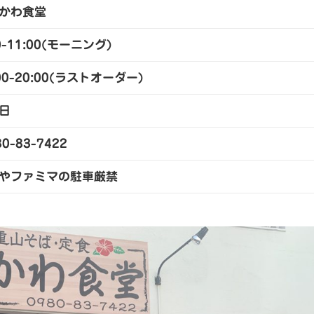
かわ食堂
0-11:00(モーニング)
:00-20:00(ラストオーダー)
日
0-83-7422
やファミマの駐車厳禁
✨