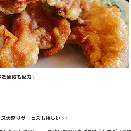
なお値段も魅力✨
イス大盛りサービスも嬉しい✨✨