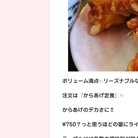
ボリューム満点✨リーズナブル
注文は『からあげ定食』✨
からあげのデカさに‼️
¥750？っと思うほどの量にラ