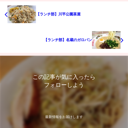
【ランチ部】川平公園茶屋
【ランチ部】名蔵のガロパン
この記事が気に入ったら
フォローしよう
最新情報をお届けします