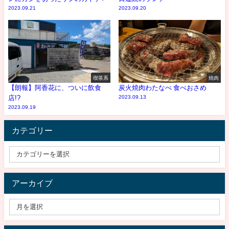
2023.09.21
2023.09.20
喫茶系
焼肉
【朗報】阿香花に、ついに飲食
炭火焼肉わたなべ 食べおさめ
店!?
2023.09.13
2023.09.19
カテゴリー
アーカイブ