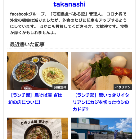
takanashi
facebookグループ、「石垣島食べある記」管理人。 コロナ禍で
外食の機会は減りましたが、外食のたびに記事をアップするよう
にしています。 ほかにも投稿してくださる方、大歓迎です。食費
が浮くかもしれませんよ。
最近書いた記事
月曜定休
イタリアン
【ランチ部】島そば屋 ざは
【ランチ部】思いっきりイタ
幻の店についに!
リアンにカジを切ったウシの
カドデ?