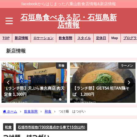
facebookからはじまった八重山飲食店情報&新店情報
石垣島食べある記・石垣島新
店情報
TOP
新店情報
ロケーション
飲食形態
スタイル
定休日
Map
ブログラ
新店情報
和食
ラーメン
【ランチ部】天ぷら兼久商店 肉天
【ランチ部】GET54 坦TAN鶏そ
定食 1,300円
ば 1,200円
2023年1月24日
2022年12月5日
ホーム
飲食形態
和食
つけ麺 はつがい
和食
石垣市市街地(730交差点から車で15分以内)