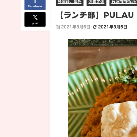
多国籍、海外
火曜定休
石垣市市街地(
Facebook
【ランチ部】PULAU S
post
2021年3月6日
2021年3月6日