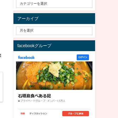
アーカイブ
facebookグループ
ま