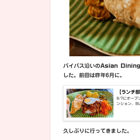
パイパス沿いの
Asian Dini
した。前回は昨年6月に。
【ランチ部】
6/7にオープ
ンション、BL
久しぶりに行ってきました。