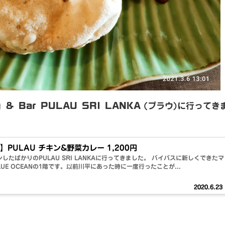
ng & Bar PULAU SRI LANKA
(プラウ)に行ってき
PULAU チキン&野菜カレー 1,200円
ンしたばかりのPULAU SRI LANKAに行ってきました。 バイパスに新しくできたマ
UE OCEANの1階です。以前川平にあった時に一度行ったことが...
2020.6.23