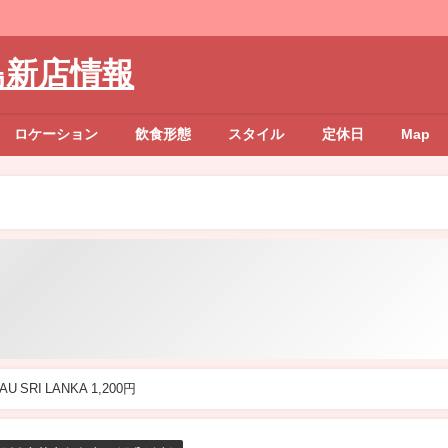
島新店情報
ロケーション
飲食形態
スタイル
定休日
Map
SRI LANKA 1,200円