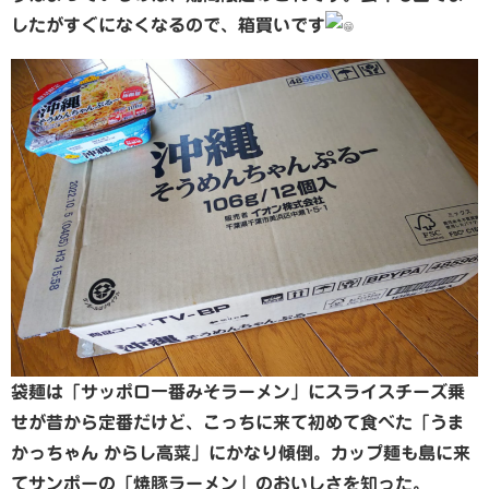
したがすぐになくなるので、箱買いです
袋麺は「サッポロ一番みそラーメン」にスライスチーズ乗
せが昔から定番だけど、こっちに来て初めて食べた「うま
かっちゃん からし高菜」にかなり傾倒。カップ麺も島に来
てサンポーの「焼豚ラーメン」のおいしさを知った。