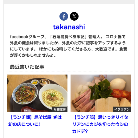
takanashi
facebookグループ、「石垣島食べある記」管理人。 コロナ禍で
外食の機会は減りましたが、外食のたびに記事をアップするよう
にしています。 ほかにも投稿してくださる方、大歓迎です。食費
が浮くかもしれませんよ。
最近書いた記事
月曜定休
イタリアン
【ランチ部】島そば屋 ざは
【ランチ部】思いっきりイタ
幻の店についに!
リアンにカジを切ったウシの
カドデ?