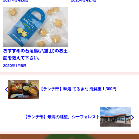
2021年2月26日
2020年2月27日
おすすめの石垣島(八重山)のお土
産を教えて下さい。
2020年1月5日
【ランチ部】味処 てるきな 海鮮重 1,300円
【ランチ部】最高の眺望。シーフォレスト