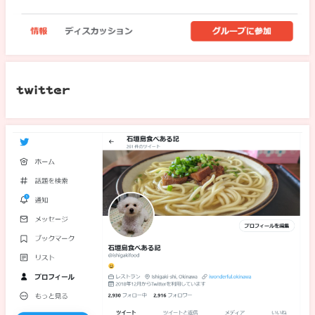
twitter