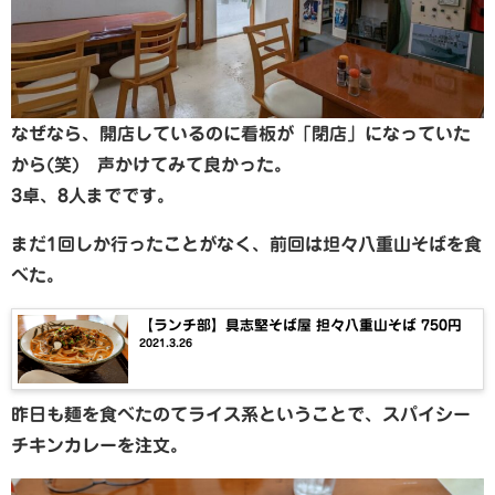
なぜなら、開店しているのに看板が「閉店」になっていた
から(笑) 声かけてみて良かった。
3卓、8人までです。
まだ1回しか行ったことがなく、前回は坦々八重山そばを食
べた。
【ランチ部】具志堅そば屋 担々八重山そば 750円
2021.3.26
昨日も麺を食べたのてライス系ということで、スパイシー
チキンカレーを注文。