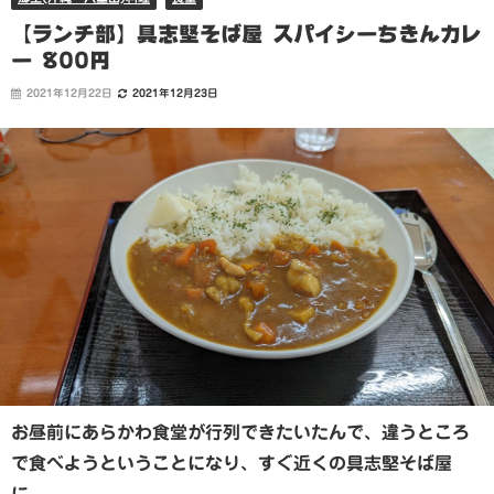
【ランチ部】具志堅そば屋 スパイシーちきんカレ
ー 800円
2021年12月22日
2021年12月23日
お昼前にあらかわ食堂が行列できたいたんで、違うところ
で食べようということになり、すぐ近くの具志堅そば屋
に。