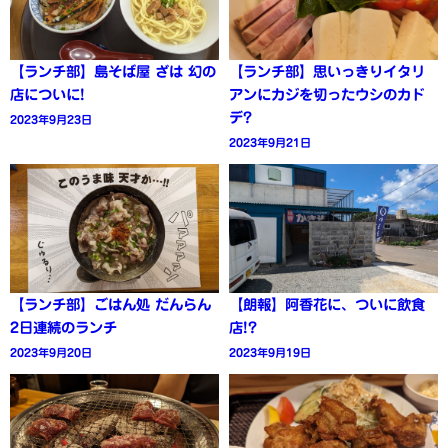
【ランチ部】島そば屋 ざは 幻の
【ランチ部】思いっきりイタリ
店についに!
アンにカジを切ったウシのカド
デ?
2023年9月23日
2023年9月21日
【ランチ部】ごはん処 だんらん
【朗報】阿香花に、ついに飲食
2日連続のランチ
店!?
2023年9月20日
2023年9月19日