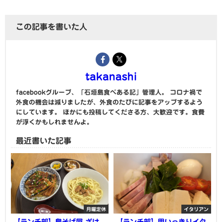
この記事を書いた人
takanashi
facebookグループ、「石垣島食べある記」管理人。 コロナ禍で
外食の機会は減りましたが、外食のたびに記事をアップするよう
にしています。 ほかにも投稿してくださる方、大歓迎です。食費
が浮くかもしれませんよ。
最近書いた記事
月曜定休
イタリアン
【ランチ部】島そば屋 ざは
【ランチ部】思いっきりイタ