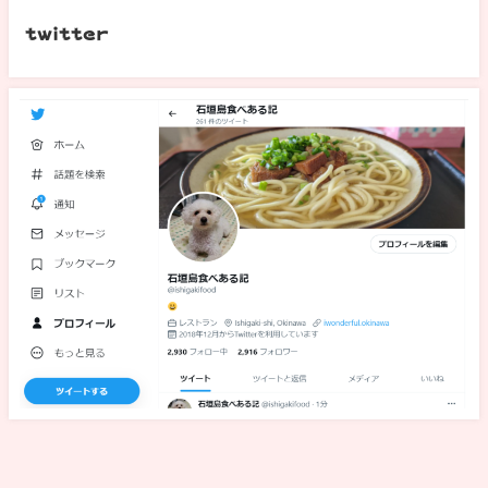
twitter