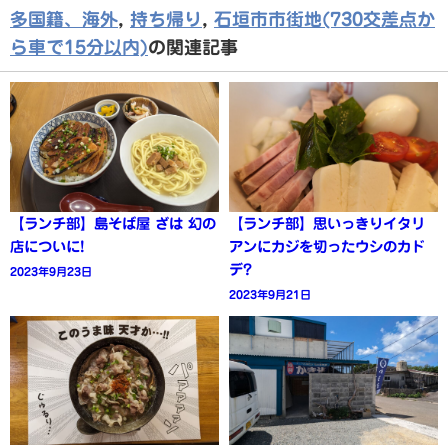
多国籍、海外
,
持ち帰り
,
石垣市市街地(730交差点か
ら車で15分以内)
の関連記事
【ランチ部】島そば屋 ざは 幻の
【ランチ部】思いっきりイタリ
店についに!
アンにカジを切ったウシのカド
デ?
2023年9月23日
2023年9月21日