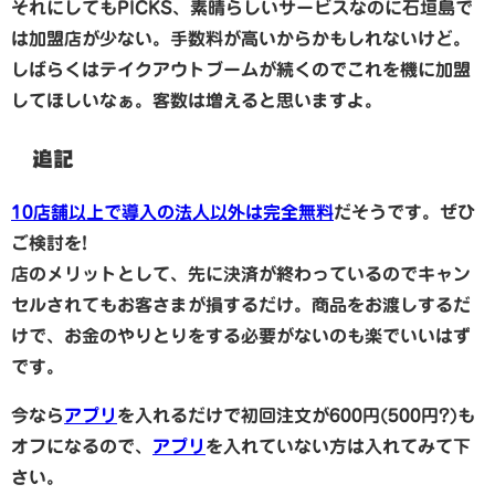
それにしてもPICKS、素晴らしいサービスなのに石垣島で
は加盟店が少ない。手数料が高いからかもしれないけど。
しばらくはテイクアウトブームが続くのでこれを機に加盟
してほしいなぁ。客数は増えると思いますよ。
追記
10店舗以上で導入の法人以外は完全無料
だそうです。ぜひ
ご検討を!
店のメリットとして、先に決済が終わっているのでキャン
セルされてもお客さまが損するだけ。商品をお渡しするだ
けで、お金のやりとりをする必要がないのも楽でいいはず
です。
今なら
アプリ
を入れるだけで初回注文が600円(500円?)も
オフになるので、
アプリ
を入れていない方は入れてみて下
さい。