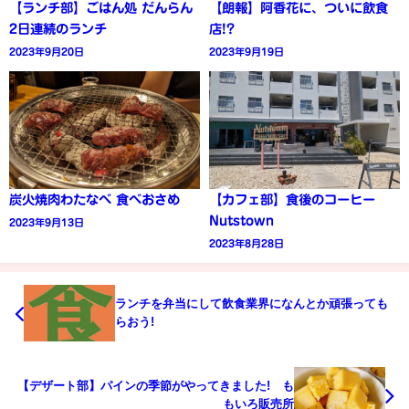
【ランチ部】ごはん処 だんらん
【朗報】阿香花に、ついに飲食
2日連続のランチ
店!?
2023年9月20日
2023年9月19日
炭火焼肉わたなべ 食べおさめ
【カフェ部】食後のコーヒー
Nutstown
2023年9月13日
2023年8月28日
ランチを弁当にして飲食業界になんとか頑張っても
らおう!
【デザート部】パインの季節がやってきました! も
もいろ販売所