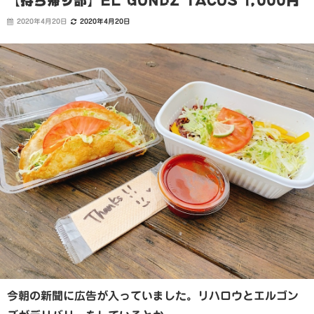
【持ち帰り部】EL GONDZ TACOS 1,000円
2020年4月20日
2020年4月20日
今朝の新聞に広告が入っていました。リハロウとエルゴン