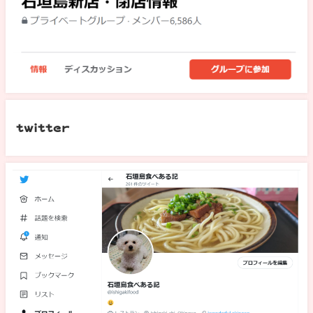
twitter