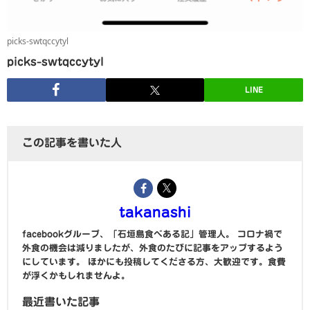
picks-swtqccytyl
picks-swtqccytyl
LINE
この記事を書いた人
takanashi
facebookグループ、「石垣島食べある記」管理人。 コロナ禍で
外食の機会は減りましたが、外食のたびに記事をアップするよう
にしています。 ほかにも投稿してくださる方、大歓迎です。食費
が浮くかもしれませんよ。
最近書いた記事