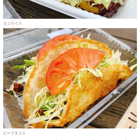
タコライス
ビーフタコス