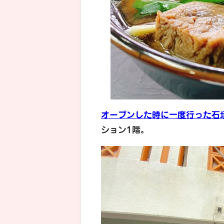
オープンした時に一度行った石
ション1階。