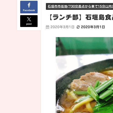
石垣市市街地(730交差点から車で15分以内
Facebook
【ランチ部】石垣島食品
post
2020年3月1日
2020年3月1日