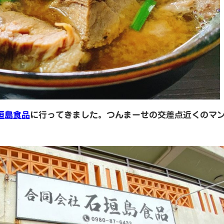
垣島食品
に行ってきました。つんまーせの交差点近くのマ