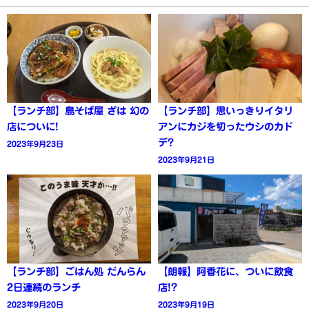
【ランチ部】島そば屋 ざは 幻の
【ランチ部】思いっきりイタリ
店についに!
アンにカジを切ったウシのカド
デ?
2023年9月23日
2023年9月21日
【ランチ部】ごはん処 だんらん
【朗報】阿香花に、ついに飲食
2日連続のランチ
店!?
2023年9月20日
2023年9月19日