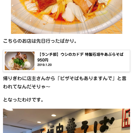
こちらのお店は先日行ったばかり。
【ランチ部】ウシのカドデ 特製石垣牛あぶらそば
950円
2019.1.20
帰りぎわに店主さんから「ピザそばもありますんで」と言
われてなんだそりゃ〜
となったわけです。