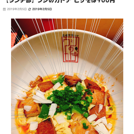
【ランチ部】ウシのカドデ ピザそば900円
2019年2月5日
2019年2月5日