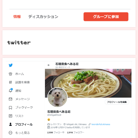
twitter